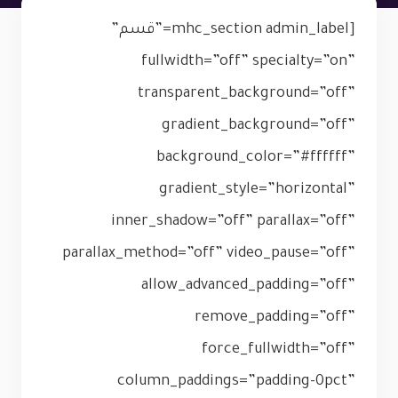
[mhc_section admin_label=”قسم”
fullwidth=”off” specialty=”on”
transparent_background=”off”
gradient_background=”off”
background_color=”#ffffff”
gradient_style=”horizontal”
inner_shadow=”off” parallax=”off”
parallax_method=”off” video_pause=”off”
allow_advanced_padding=”off”
remove_padding=”off”
force_fullwidth=”off”
column_paddings=”padding-0pct”