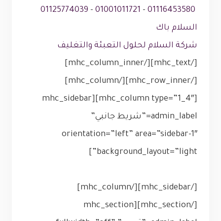
01125774039
–
01001011721
–
01116453580
السلام باك
شركة السلام لحلول التعبئة والتغليف
[/mhc_text][/mhc_column_inner]
[/mhc_row_inner][/mhc_column]
[mhc_column type=”1_4″][mhc_sidebar
admin_label=”شريط جانبي”
orientation=”left” area=”sidebar-1″
background_layout=”light”]
[/mhc_sidebar][/mhc_column]
[/mhc_section][mhc_section