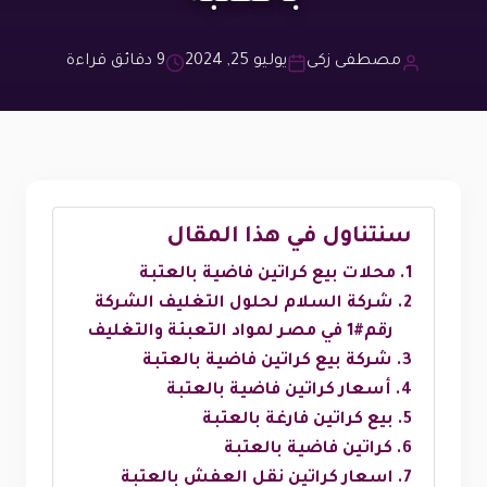
مصطفى زكى
يوليو 25, 2024
9 دقائق قراءة
سنتناول في هذا المقال
محلات بيع كراتين فاضية بالعتبة
شركة السلام لحلول التغليف الشركة
رقم#1 في مصر لمواد التعبئة والتغليف
شركة بيع كراتين فاضية بالعتبة
أسعار كراتين فاضية بالعتبة
بيع كراتين فارغة بالعتبة
كراتين فاضية بالعتبة
اسعار كراتين نقل العفش بالعتبة