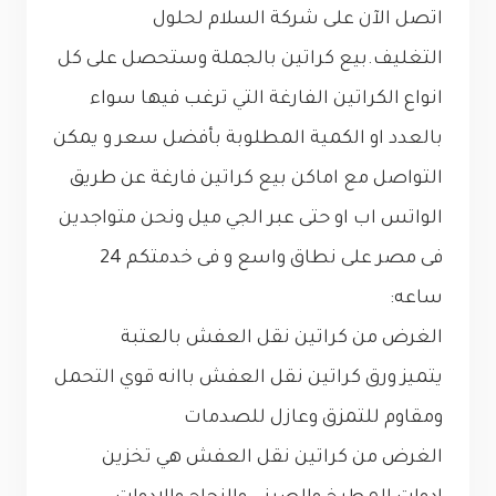
اتصل الآن على شركة السلام لحلول
التغليف.بيع كراتين بالجملة وستحصل على كل
انواع الكراتين الفارغة التي ترغب فيها سواء
بالعدد او الكمية المطلوبة بأفضل سعر و يمكن
التواصل مع اماكن بيع كراتين فارغة عن طريق
الواتس اب او حتى عبر الجي ميل ونحن متواجدين
فى مصر على نطاق واسع و فى خدمتكم 24
ساعه:
الغرض من كراتين نقل العفش بالعتبة
يتميز ورق كراتين نقل العفش باانه قوي التحمل
ومقاوم للتمزق وعازل للصدمات
الغرض من كراتين نقل العفش هي تخزين