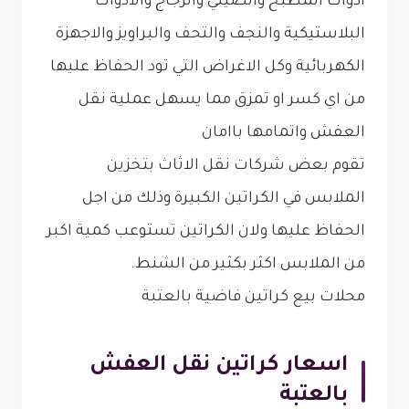
ادوات المطبخ والصيني والزجاج والادوات
البلاستيكية والنجف والتحف والبراويز والاجهزة
الكهربائية وكل الاغراض التي تود الحفاظ عليها
من اي كسر او تمزق مما يسهل عملية نقل
العفش واتمامها باامان
تقوم بعض شركات نقل الاثاث بتخزين
الملابس في الكراتين الكبيرة وذلك من اجل
الحفاظ عليها ولان الكراتين تستوعب كمية اكبر
من الملابس اكثر بكثير من الشنط.
محلات بيع كراتين فاضية بالعتبة
اسعار كراتين نقل العفش
بالعتبة