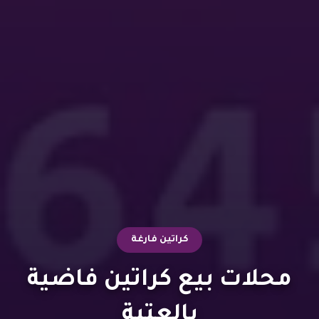
كراتين فارغة
محلات بيع كراتين فاضية
بالعتبة