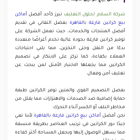
شركة السلام لحلول التغليف
تبرز كأحد أفضل
أماكن
بيع كراتين فارغة بالقاهرة
بفضل التفاني في تقديم
أفضل المنتجات والخدمات، حيث تعمل الشركة على
توفير كراتين فارغة بجودة عالية تخدم أغراضًا متعددة
بدءًا من النقل وحتى التخزين، مما يلبي احتياجات
العملاء بكفاءة، كما تركز على الابتكار في تصميم
الكراتين مما يجعلها الاختيار الأمثل لمن يبحث عن
تغليف آمن وفعال.
بفضل التصميم القوي والمتين توفر الكراتين طبقة
حماية إضافية ضد الصدمات والاهتزازات مما يقلل من
مخاطر التلف أو الكسر أثناء التحرك.
نحن أفضل
أماكن بيع كراتين فارغة بالقاهرة
لأننا نعي
جيدًا دور الكراتين في ترتيب العناصر بطريقة منسقة
مما يسهل الوصول إليها ويجعل المساحة أكثر كفاءة