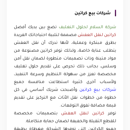
شركات بيع كراتين
شركة السلام لحلول التغليف
تضع بين يديك أفضل
كراتين لنقل العفش
مصممة لتلبية احتياجاتك الفريدة
بطرق مبتكرة وعملية، لأنها تدرك أن نقل العفش
يتطلب عناية خاصة، ولذلك توفر كراتين مصنوعة من
مواد متينة وذات تصميمات متطورة لضمان نقل آمن
وسلس، بجانب ذلك تحرص على تقديم حلول تغليف
مخصصة تعزز من سهولة التنظيم وسرعة التنفيذ،
ولأسباب أخرى كثيرة استطاعت منافسة جميع
شركات بيع كراتين
وأصبحت شريك أساسي في كل
خطوة من خطوات نقل الأثاث مع التركيز على تقديم
قيمة مضافة تفوق التوقعات.
توفر
كراتين لنقل العفش
بتصميمات مخصصة
للقطع الثقيلة والخفيفة لضمان حماية متكاملة.
جميع الكراتين التي توفرها الشركة مغطاة بطبقة