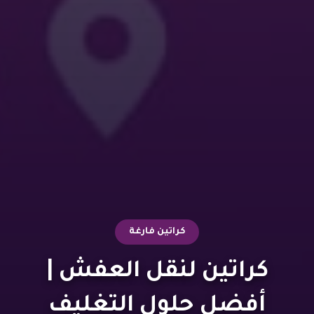
كراتين فارغة
كراتين لنقل العفش |
أفضل حلول التغليف