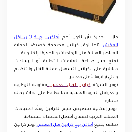
فازت بجدارة بأن تكون أهم
أماكن بيع كراتين نقل
العفش
لأنها توفر كراتين مصممة خصيصًا لحماية
العناصر الهشة مثل الزجاجيات والأجهزة الإلكترونية.
تمنح خيار طباعة العلامات التجارية أو الإرشادات
مباشرة على الكراتين لتسهيل عملية النقل والتنظيم
والتي نوفرها بأعلى معايير.
توفر الشركة
كراتين لنقل العفش
مقاومة للرطوبة
والعوامل الجوية القاسية مما يحافظ على الاثاث بحالة
ممتازة.
توفر إمكانية تخصيص حجم الكراتين وفقًا لاحتياجات
العملاء الفردية لضمان أفضل استخدام للمساحة.
بخلاف جميع
أماكن بيع كراتين نقل العفش
توفر كراتين