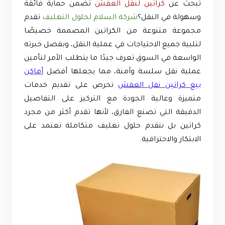
تبحث عن
كراتين لنقل العفش
تضمن حماية فائقة
وسهولة في النقل؟
شركة السلام لحلول التغليف
تقدم
مجموعة متنوعة من الكراتين المصممة خصيصًا
لتلبية جميع الاحتياجات في عملية النقل، وبفضل خبرته
الواسعة في السوق تعرف جيدًا ما يتطلب الأمر لتأمين
عملية نقل سلسة وآمنة، مما يجعلها أفضل
أماكن
بيع كراتين نقل العفش
تحرص على تقديم خدمات
متميزة وعالية الجودة مع التركيز على التفاصيل
الدقيقة التي تصنع الفارق، لأنها تقدم أكثر من مجرد
كراتين بل نتقدم حلول تغليف متكاملة تعتمد على
الابتكار والاحترافية.