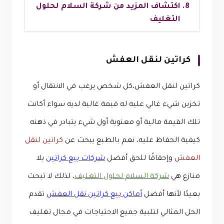
اكتشاف المزيد من شركة السلام لحلول
التغليف
كراتين لنقل العفش
كراتين لنقل العفش،كل شخص يرغب في الانتقال أو
تخزين شيء غالي عليه له قيمة غالية لديه سواء أكانت
تلك القيمة مالية أو معنوية أول شيء يتبادر في ذهنه
كيفية الحفاظ عليه، نعم بالطبع يبحث عن
كراتين لنقل
العفش
وإحقاقًا للحق أفضل
شركات بيع كراتين
بلا
منازع هي
شركة السلام لحلول التغليف
،
لذلك لا تبحث
بعيدًا لأنها أفضل
أماكن بيع كراتين نقل العفش
تقدم
الحل المثالي لتلبية جميع الاحتياجات في مجال تغليف