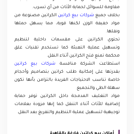
مقاومة للسوائل لحماية الأثاث من أي تسرب.
بخلاف جميع
شركات بيع كراتين
الكراتين مصنوعة من
مواد خفيفة الوزن لكنها قوية، مما يسهل حملها
ونقلها.
تحتوي الكراتين على مقسمات داخلية لتنظيم
وتسهيل عملية التعبئة كما تستخدم تقنيات غلق
محكمة تمنع فتح الكراتين أثناء النقل.
استطاعت الشركة منافسة
شركات بيع كراتين
بقدرتها على إمكانية طلب كراتين بتصاميم وأحجام
خاصة تناسب الاحتياجات الفريدة بالتزامن بأنها تكون
سهلة الطي والتجميع.
مواد التغليف المدمجة داخل الكراتين توفر حماية
إضافية للأثاث أثناء التنقل كما إنها مزودة بعلامات
توجيهية لتسهيل عملية التنظيم والتفريغ بعد النقل.
أماكن بيع كراتين فارغة بالقاهرة