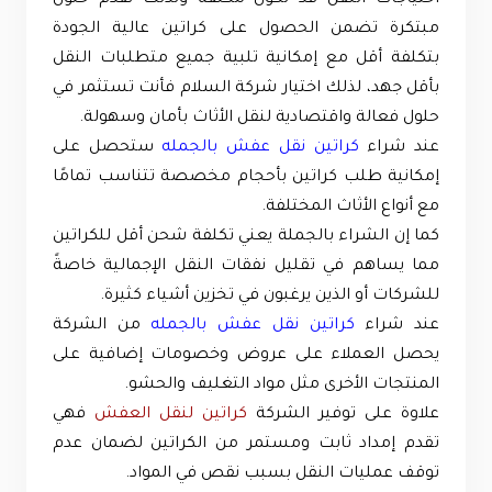
مبتكرة تضمن الحصول على كراتين عالية الجودة
بتكلفة أقل مع إمكانية تلبية جميع متطلبات النقل
بأقل جهد، لذلك اختيار شركة السلام فأنت تستثمر في
حلول فعالة واقتصادية لنقل الأثاث بأمان وسهولة.
عند شراء
كراتين نقل عفش بالجمله
ستحصل على
إمكانية طلب كراتين بأحجام مخصصة تتناسب تمامًا
مع أنواع الأثاث المختلفة.
كما إن الشراء بالجملة يعني تكلفة شحن أقل للكراتين
مما يساهم في تقليل نفقات النقل الإجمالية خاصةً
للشركات أو الذين يرغبون في تخزين أشياء كثيرة.
عند شراء
كراتين نقل عفش بالجمله
من الشركة
يحصل العملاء على عروض وخصومات إضافية على
المنتجات الأخرى مثل مواد التغليف والحشو.
علاوة على توفير الشركة
كراتين لنقل العفش
فهي
تقدم إمداد ثابت ومستمر من الكراتين لضمان عدم
توقف عمليات النقل بسبب نقص في المواد.