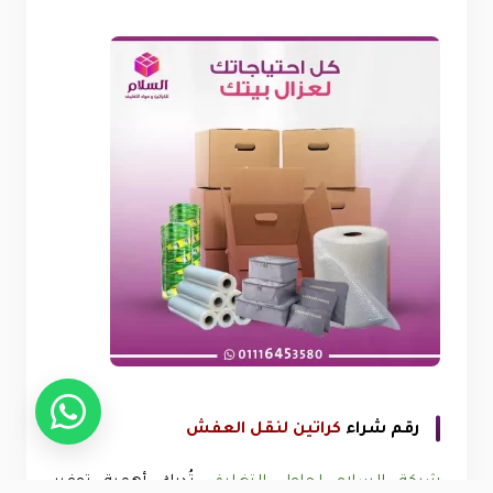
رقم شراء
كراتين لنقل العفش
شركة السلام لحلول التغليف
تُدرك أهمية توفير