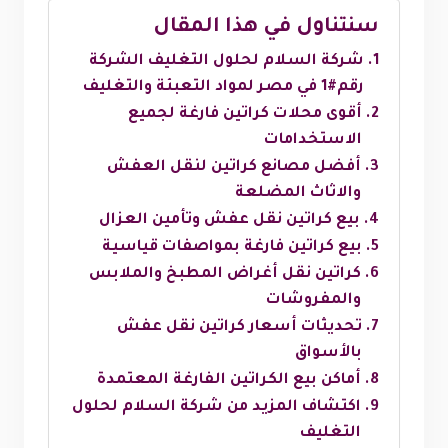
سنتناول في هذا المقال
شركة السلام لحلول التغليف الشركة
رقم#1 في مصر لمواد التعبئة والتغليف
أقوى محلات كراتين فارغة لجميع
الاستخدامات
أفضل مصانع كراتين لنقل العفش
والاثاث المضلعة
بيع كراتين نقل عفش وتأمين العزال
بيع كراتين فارغة بمواصفات قياسية
كراتين نقل أغراض المطبخ والملابس
والمفروشات
تحديثات أسعار كراتين نقل عفش
بالأسواق
أماكن بيع الكراتين الفارغة المعتمدة
اكتشاف المزيد من شركة السلام لحلول
التغليف