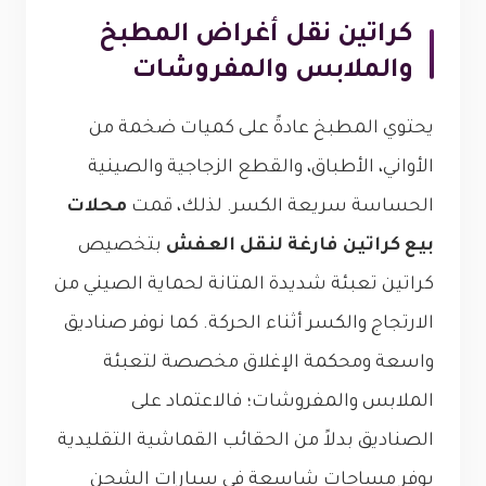
كراتين نقل أغراض المطبخ
والملابس والمفروشات
يحتوي المطبخ عادةً على كميات ضخمة من
الأواني، الأطباق، والقطع الزجاجية والصينية
الحساسة سريعة الكسر. لذلك، قمت
محلات
بيع كراتين فارغة لنقل العفش
بتخصيص
كراتين تعبئة شديدة المتانة لحماية الصيني من
الارتجاج والكسر أثناء الحركة. كما نوفر صناديق
واسعة ومحكمة الإغلاق مخصصة لتعبئة
الملابس والمفروشات؛ فالاعتماد على
الصناديق بدلاً من الحقائب القماشية التقليدية
يوفر مساحات شاسعة في سيارات الشحن