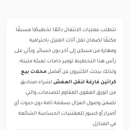
تتطلب عمليات الانتقال دائمًا تخطيطًا مسبقًا
مكثفًا لضمان نقل أثاث المنزل باحترافية
ومهارة من مسكن إلى آخر دون خسائر. ويأتي على
رأس هذا التخطيط توفير خامات تعبئة متينة؛
ولذلك يبحث الكثيرون عن أفضل
محلات بيع
كراتين فارغة لنقل العفش
لشراء صناديق
من الورق المقوى المقاوم للصدمات، والتي
تضمن وصول العزال بسلامة تامة دون حدوث أي
أضرار أو كسور للمقتنيات الحساسة الشائعة
في المنازل.