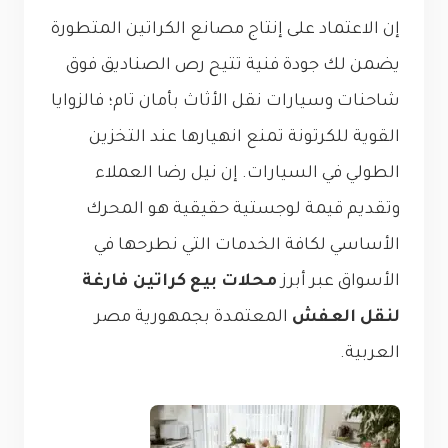
إن الاعتماد على إنتاج مصانع الكراتين المتطورة
يضمن لك جودة فنية تتيح رص الصناديق فوق
شاحنات وسيارات نقل الأثاث بأمان تام؛ فالزوايا
القوية للكرتونة تمنع انهيارها عند التخزين
الطولي في السيارات. إن نيل رضا العملاء
وتقديم قيمة لوجستية حقيقية هو المحرك
الأساسي لكافة الخدمات التي نطرحها في
الأسواق عبر أبرز
محلات بيع كراتين فارغة
لنقل العفش
المعتمدة بجمهورية مصر
العربية.