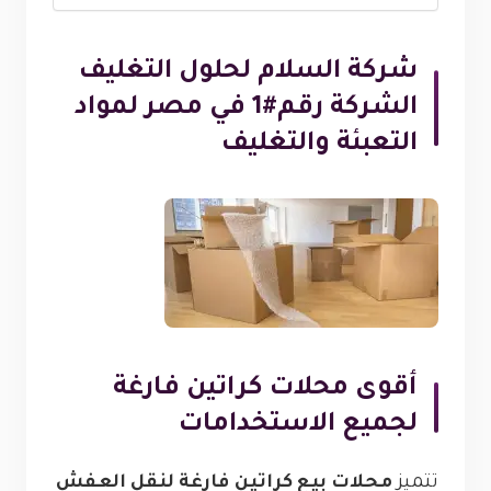
شركة السلام لحلول التغليف
الشركة رقم#1 في مصر لمواد
التعبئة والتغليف
أقوى محلات كراتين فارغة
لجميع الاستخدامات
تتميز
محلات بيع كراتين فارغة لنقل العفش