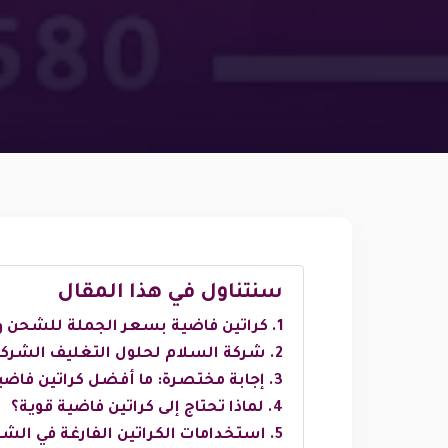
سنتناول في هذا المقال
كراتين فاضية بسعر الجملة للشحن 
شركة السلام لحلول التغليف الشركة رقم#1 في مصر لمواد التعبئ
إجابة مختصرة: ما أفضل كراتين فاض
لماذا تحتاج إلى كراتين فاضية قوية؟
استخدامات الكراتين الفارغة في الش