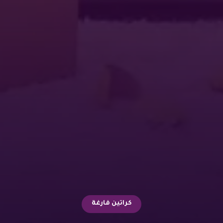
كراتين فارغة