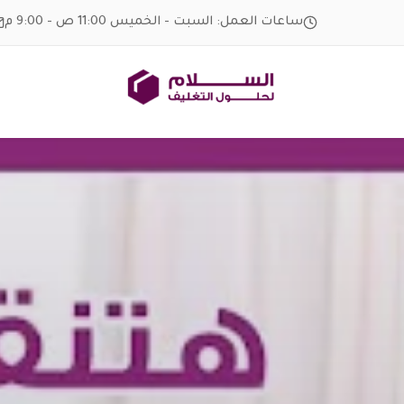
Ski
ساعات العمل: السبت - الخميس 11:00 ص - 9:00 م
t
conten