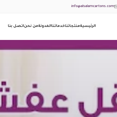
info@alsalamcartons.com
الرئيسية
منتجاتنا
خدماتنا
المدونة
من نحن
اتصل بنا