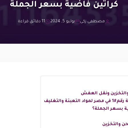
كراتين فاضية بسعر الجملة
مصطفى زكى
يوليو 5, 2024
11 دقائق قراءة
والتخزين ونقل العفش
ة والتغليف
ية بسعر الجملة؟
حن والتخزين