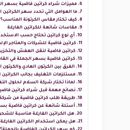
مميزات شراء كراتين فاضية بسعر ال
ما العوامل التي تحدد سعر الكراتين ا
كيف تختار مقاس الكرتونة المناسب؟
مقاسات شائعة للكراتين الفارغة
أي نوع كراتين تحتاج حسب الاستخدا
كراتين فاضية للشركات والمتاجر الإلك
كراتين فاضية لنقل العفش والتخزي
كراتين فاضية بسعر الجملة في القاهر
الفرق بين الكرتون العادي والكرتون 
مستلزمات التغليف بجانب الكراتين ا
لماذا تختار شركة السلام لحلول الت
نصائح مهمة قبل شراء كراتين فاضية
طريقة طلب كراتين فاضية من شركة
أسئلة شائعة عن كراتين فاضية بسع
هل الكراتين الفارغة مناسبة للشحن
هل يمكن استخدام الكراتين الفارغ
كم سعر الكراتين الفاضية بالجملة؟