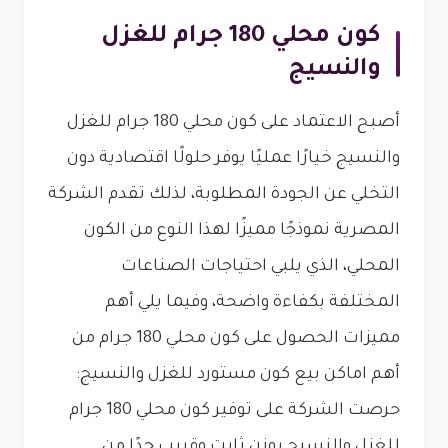
كون محلي 180 جرام للغزل
والنسيج
أصبح الاعتماد على كون محلي 180 جرام للغزل
والنسيج خيارًا عمليًا يوفر حلولًا اقتصادية دون
التخلي عن الجودة المطلوبة، لذلك تقدم الشركة
المصرية نموذجًا مميزًا لهذا النوع من الكون
المحلي، الذي يلبي احتياجات الصناعات
المختلفة بكفاءة واضحة، وفيما يلي أهم
مميزات الحصول على كون محلي 180 جرام من
أهم اماكن بيع كون مستورد للغزل والنسيج:
حرصت الشركة على توفير كون محلي 180 جرام
للغزل والنسيج بوزن ثابت وقريب جدًا من