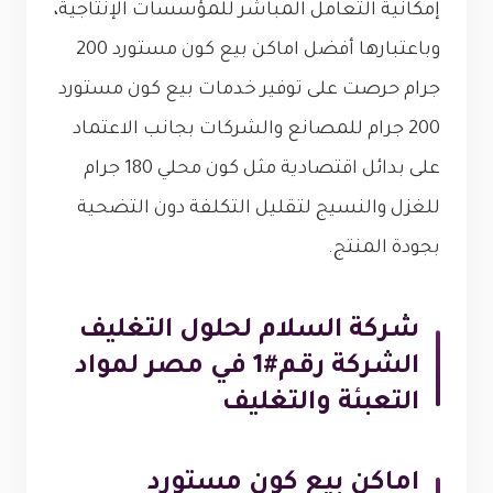
إمكانية التعامل المباشر للمؤسسات الإنتاجية،
وباعتبارها أفضل اماكن بيع كون مستورد 200
جرام حرصت على توفير خدمات بيع كون مستورد
200 جرام للمصانع والشركات بجانب الاعتماد
على بدائل اقتصادية مثل كون محلي 180 جرام
للغزل والنسيج لتقليل التكلفة دون التضحية
بجودة المنتج.
شركة السلام لحلول التغليف
الشركة رقم#1 في مصر لمواد
التعبئة والتغليف
اماكن بيع كون مستورد