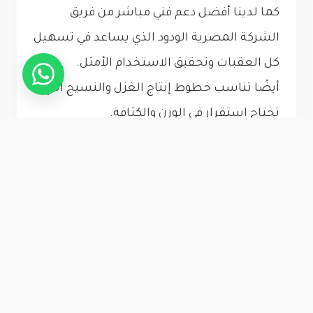
كما لدينا أفضل دعم فني مباشر من فريق
الشركة المصرية الودود الذي يساعد في تسهيل
كل العقبات وتحقيق الاستخدام الأمثل.
أيضًا تناسب خطوط إنتاج الغزل والنسيج التي
تحتاج استقرار في الوزن والكثافة.
وعلاوة على ذلك الشركة تحرص على توافر
الكميات المطلوبة بسرعة، من أجل دعم الإنتاج
المستمر دون توقف.
طرق التواصل مع الشركة
المصرية
للتواصل المباشر مع الشركة المصرية أهم