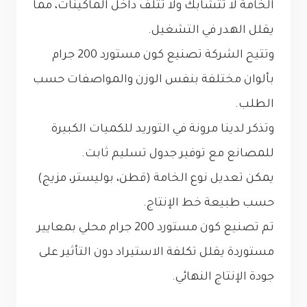
الخامة لا تتشابك ولا تتلف داخل الماكينات، مما
يقلل الهدر في التشغيل.
وتتيح الشركة تصنيع كون مستورد 200 جرام
بألوان مختلفة بنفس الوزن والمواصفات حسب
الطلب.
وتذكر لدينا مرونة في التوريد للكميات الكبيرة
للمصانع مع توفير جدول تسليم ثابت.
يمكن تعديل نوع الخامة (قطن، بوليستر، مزيج)
حسب طبيعة خط الإنتاج.
تم تصنيع كون مستورد 200 جرام محلي بمعايير
مستوردة يقلل تكلفة الاستيراد دون التأثير على
جودة الإنتاج النهائي.