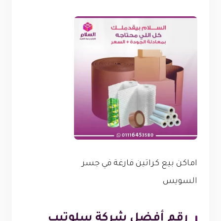
اماكن بيع كراتين فارغة في جسر
السويس
رقم أفضل شركة سلوتيب