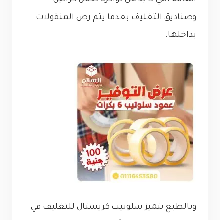
الهامة التي لا بد من توافره لقفل كراتين
وصناديق التغليف بعدما يتم رص المنقولات
بداخلها.
وبالطبع يتميز سلوتيب كريستال للتغليف في