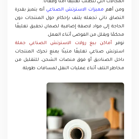
المجالات التي تتطلب تغليفًا آمنًا وفعالًا.
ومن أهم
مميزات الاسترتش الصناعي
أنه يتميز بقدرة
التصاق ذاتي تجعله يلتف بإحكام حول المنتجات دون
الحاجة إلى مواد لاصقة إضافية لضمان تحقيق تغليفًا
محكمًا ويقلل من الفوضى أثناء العمل.
توفر
أماكن بيع رولات الاسترتش الصناعي جملة
استرتش صناعي تغليفًا متينًا يمنع تحرك المنتجات
داخل الصناديق أو فوق منصات الشحن، للتقليل من
مخاطر التلف أثناء عمليات النقل لمسافات طويلة.