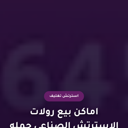
استرتش تغليف
اماكن بيع رولات
الاسترتش الصناعي جمله