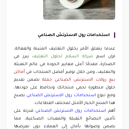
استخدامات رول الاسترتش الصناعي
عندما يتعلق الأمر بحلول التغليف المتينة والفعالة،
فإن اسم
شركة السلام لحلول التغليف
يبرز في
الصدارة، مقدمًا أعلى معايير الجودة في عالم التعبئة
والتغليف، ومن خلال توفير أفضل المنتجات في
أماكن
بيع رولات الاسترتش الصناعي جملة
نضمن تقديم
حلول متطورة تحمي منتجاتك وتحافظ على جودتها،
ومع تنوع
استخدامات رول الاسترتش الصناعي
يصبح
هذا المنتج الخيار الأمثل لمختلف القطاعات:
أهم
استخدامات رول الاسترتش الصناعي
قدرته على
تأمين البضائع الثقيلة والمعدات الصناعية، مما
يضمن وصولها بأمان إلى العملاء دون تعرضها