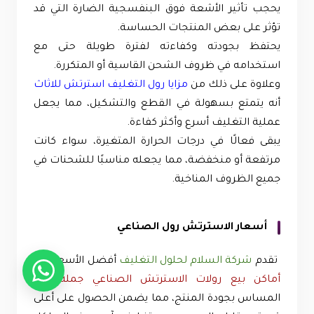
يحجب تأثير الأشعة فوق البنفسجية الضارة التي قد
تؤثر على بعض المنتجات الحساسة.
يحتفظ بجودته وكفاءته لفترة طويلة حتى مع
استخدامه في ظروف الشحن القاسية أو المتكررة.
وعلاوة على ذلك من
مزايا رول التغليف استرتش للاثاث
أنه يتمتع بسهولة في القطع والتشكيل، مما يجعل
عملية التغليف أسرع وأكثر كفاءة.
يبقى فعالًا في درجات الحرارة المتغيرة، سواء كانت
مرتفعة أو منخفضة، مما يجعله مناسبًا للشحنات في
جميع الظروف المناخية.
أسعار الاسترتش رول الصناعي
تقدم
شركة السلام لحلول التغليف
أفضل الأسعار في
أماكن بيع رولات الاسترتش الصناعي جملة
دون
المساس بجودة المنتج، مما يضمن الحصول على أعلى