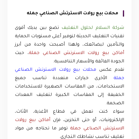
محلات بيع رولات الاسترتش الصناعي جمله
شركة السلام لحلول التغليف
تضع بين يديك أقوى
تقنيات التغليف الحديثة لتوفير أعلى مستويات الحماية
والتأمين لبضائعك، ولهذا أصبحت واحدة من أبرز
أماكن بيع رولات الاسترتش الصناعي جملة
، حيث
الجودة الفائقة والأسعار التنافسية:
نقدم عكس
محلات بيع رولات الاسترتش الصناعي
جملة
الأخرى خيارات متعددة تناسب جميع
الاستخدامات، من المقاسات الصغيرة للاستخدامات
الخفيفة إلى المقاسات الكبيرة لتغليف المعدات
الضخمة.
سواء كنت تعمل في قطاع الأغذية، الأثاث،
الإلكترونيات، أو حتى التخزين، فإن
أماكن بيع رولات
الاسترتش الصناعي جملة
توفر ما تحتاجه من مواد
تغليف تناسب نشاطك التجاري.