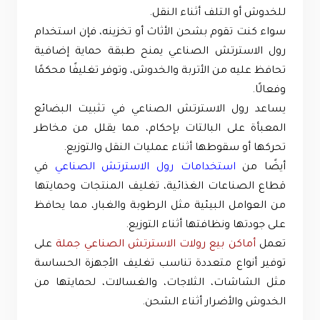
للخدوش أو التلف أثناء النقل.
سواء كنت تقوم بشحن الأثاث أو تخزينه، فإن استخدام
رول الاسترتش الصناعي يمنح طبقة حماية إضافية
تحافظ عليه من الأتربة والخدوش، وتوفر تغليفًا محكمًا
وفعالًا.
يساعد رول الاسترتش الصناعي في تثبيت البضائع
المعبأة على البالتات بإحكام، مما يقلل من مخاطر
تحركها أو سقوطها أثناء عمليات النقل والتوزيع.
أيضًا من
استخدامات رول الاسترتش الصناعي
في
قطاع الصناعات الغذائية، تغليف المنتجات وحمايتها
من العوامل البيئية مثل الرطوبة والغبار، مما يحافظ
على جودتها ونظافتها أثناء التوزيع.
تعمل
أماكن بيع رولات الاسترتش الصناعي جملة
على
توفير أنواع متعددة تناسب تغليف الأجهزة الحساسة
مثل الشاشات، الثلاجات، والغسالات، لحمايتها من
الخدوش والأضرار أثناء الشحن.