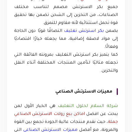
جميع بكر الاسترتش مصمم لتناسب مختلف
الصناعات، من التخزين إلى الشحن تضمن بها تحقيق
قوة تحمل استثنائية لأنه مقاوم للتمزق.
يضمن
بكر استرتش تغليف
التصاقًا قويًا دون الحاجة
إلى مواد لاصقة إضافية، مما يجعله خيارًا اقتصاديًا
وفعالًا.
كما يتميز بكر استرتش التغليف بمرونته الفائقة التي
تجعله مثاليًا لتأمين المنتجات المختلفة أثناء النقل
والتخزين.
مميزات الاسترتش الصناعي
شركة السلام لحلول التغليف
هي الخيار الأول لمن
يبحث عن افضل
اماكن بيع رولات الاسترتش الصناعي
جملة
، حيث نقدم منتجات عالية الجودة تجمع بين القوة
والمرونة، مع أفضل
مميزات الاسترتش الصناعي
التي