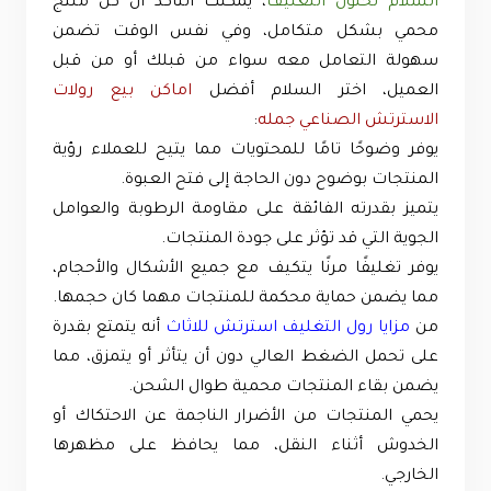
السلام لحلول التغليف
، يمكنك التأكد أن كل منتج
محمي بشكل متكامل، وفي نفس الوقت تضمن
سهولة التعامل معه سواء من قبلك أو من قبل
العميل، اختر السلام أفضل
اماكن بيع رولات
الاسترتش الصناعي جمله
:
يوفر وضوحًا تامًا للمحتويات مما يتيح للعملاء رؤية
المنتجات بوضوح دون الحاجة إلى فتح العبوة.
يتميز بقدرته الفائقة على مقاومة الرطوبة والعوامل
الجوية التي قد تؤثر على جودة المنتجات.
يوفر تغليفًا مرنًا يتكيف مع جميع الأشكال والأحجام،
مما يضمن حماية محكمة للمنتجات مهما كان حجمها.
من
مزايا رول التغليف استرتش للاثاث
أنه يتمتع بقدرة
على تحمل الضغط العالي دون أن يتأثر أو يتمزق، مما
يضمن بقاء المنتجات محمية طوال الشحن.
يحمي المنتجات من الأضرار الناجمة عن الاحتكاك أو
الخدوش أثناء النقل، مما يحافظ على مظهرها
الخارجي.