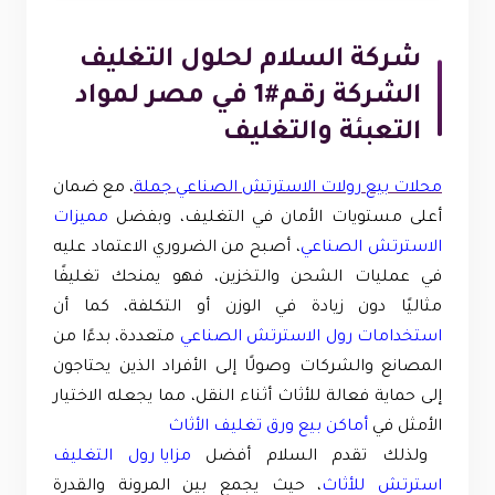
شركة السلام لحلول التغليف
الشركة رقم#1 في مصر لمواد
التعبئة والتغليف
محلات بيع رولات الاسترتش الصناعي جملة
، مع ضمان
أعلى مستويات الأمان في التغليف، وبفضل
مميزات
الاسترتش الصناعي
، أصبح من الضروري الاعتماد عليه
في عمليات الشحن والتخزين، فهو يمنحك تغليفًا
مثاليًا دون زيادة في الوزن أو التكلفة، كما أن
استخدامات رول الاسترتش الصناعي
متعددة، بدءًا من
المصانع والشركات وصولًا إلى الأفراد الذين يحتاجون
إلى حماية فعالة للأثاث أثناء النقل، مما يجعله الاختيار
الأمثل في
أماكن بيع ورق تغليف الأثاث
ولذلك تقدم السلام أفضل
مزايا رول التغليف
استرتش للأثاث
، حيث يجمع بين المرونة والقدرة