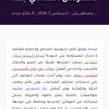
مصطفى زكى
أغسطس 7, 2024
9 دقائق قراءة
عندما يتعلق الأمر بالتغليف المحكم والحماية الفائقة،
لا مجال للمساومة على الجودة!
شركة السلام لحلول
التغليف
رسمت لنفسها طريقًا من التميز والابتكار،
فأصبحت واحدة من أفضل
اماكن بيع رولات الاسترتش
الصناعي جمله
، حيث توفر أحدث تقنيات التغليف التي
تلبي احتياجات مختلف الصناعات، وفي عالم يتطلب
الدقة والكفاءة نوفر أفضل
بكر استرتش تغليف
بمواصفات عالمية يتميز بالقوة والمرونة ليحمي
منتجاتك من العوامل الخارجية ويحافظ على جودتها،
ليس هذا فحسب بل إننا نوفر خيارات متعددة تجعلنا