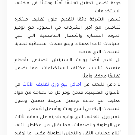
جودة تضمن تحقيق تغليفًا آمنًا ومتينًا في مختلف
الاستخدامات:
تسعى الشركة دائمًا لتقديم حلول تغليف مبتكرة
تتنافس مع أكبر الشركات في السوق، مع توفير
الجودة الممتازة والأسعار التنافسية التي تلبي
احتياجات كافة العملاء، وبمواصفات استثنائية لحماية
المنتجات الذي نقدمه.
بل تقدم أيضًا رولات الاسترتش الصناعي بأحجام
متعددة تناسب مختلف الاستخدامات، مما يضمن
تغليفًا محكمًا وآمنًا.
لا داعي للبحث عن
أماكن بيع ورق تغليف الأثاث
في
الأسواق التقليدية، فنحن نوفر كل ما تحتاجه من مواد
تغليف مع خدمة توصيل سريعة تضمن وصول
المنتجات إليك في أسرع وقت وبأفضل الأسعار.
يتميز ورق التغليف الذي نوفره بقدرته على حماية الأثاث
من الرطوبة والصدمات، مما يقلل من مخاطر التلف
أثناء عمليات النقل والتخزين الطويلة عكس ما توفره