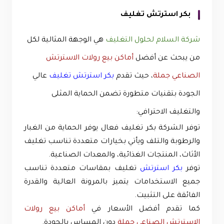
بكر استرتش تغليف
شركة السلام لحلول التغليف
هي الوجهة المثالية لكل
من يبحث عن أفضل
أماكن بيع رولات الاسترتش
الصناعي جملة
، حيث تقدم
بكر استرتش تغليف
عالي
الجودة بتقنيات متطورة تضمن الحماية المثلى
والتغليف الاحترافي:
توفر الشركة بكر تغليف فعال يوفر الحماية من الغبار
والرطوبة والتلف ويأتي بخيارات متعددة تناسب تغليف
الأثاث، المنتجات الغذائية، والمعدات الصناعية.
توفر
بكر استرتش
تغليف بمقاسات متعددة تناسب
جميع الاستخدامات يتميز بالمرونة العالية والقدرة
الفائقة على التثبيت.
كما تقدم أفضل الأسعار في
أماكن بيع رولات
الاسترتش الصناعي جملة
دون المساس بالجودة.