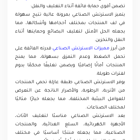
تضمن أقوى حماية فائقة أثناء التغليف والنقل:
يتميز الاسترتش الصناعي بمرونة عالية تتيح سهولة
في لف المنتجات بمختلف أحجامها وأشكالها، مما
يجعله الحل الأمثل لتغليف البضائع وحمايتها أثناء
النقل والتخزين.
من أبرز
مميزات الاسترتش الصناعي
قدرته الفائقة على
تحمل الضغط وعدم التمزق بسهولة، مما يمنح
المنتجات أمانًا إضافيًا ويضمن تغليفًا محكمًا يدوم
لفترات طويلة.
يوفر الاسترتش الصناعي طبقة عازلة تحمي المنتجات
من الأتربة، الرطوبة، والأضرار الناتجة عن التعرض
للعوامل البيئية المختلفة، مما يجعله خيارًا مثاليًا
لمختلف الصناعات.
يعد الاسترتش الصناعي مناسبًا لتغليف الأثاث،
الأجهزة الكهربائية، السلع الغذائية، والمنتجات
الصناعية، مما يجعله منتجًا أساسيًا في مختلف