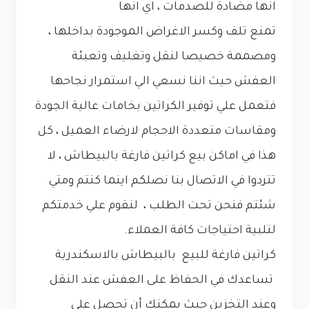
انها مضادة للصدمات ، اي انها
تمنع تلف وكسر الاغراض الموجودة بداخلها ،
ومصممة خصيصا لنقل وتغليف وتعبئة
العفش حيث اننا نسعي الي استمرار نجاحها
فتعمل علي توفير الكراتين بخامات عالية الجودة
ومقاسات متعددة الاحجام لارضاء العميل ، كل
هذا في اماكن بيع كراتين فارغة بالبيطاش ، لا
تتردوا في الاتصال بنا نصلكم اينما كنتم ومتي
شئتم فنحن تحت الطلب ، لنقوم علي خدمتكم
لتلبية احتياجات كافة العملاء.
كراتين فارغة للبيع بالبيطاش بالاسكندرية
تساعدك في الحفاظ على العفش عند النقل
وعند التخزين حيث يمكنك أن تحصل على