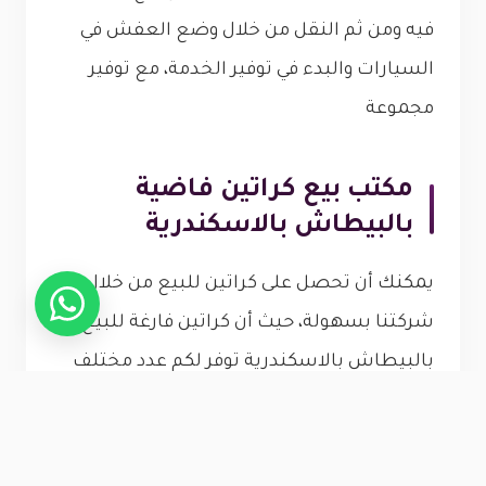
فيه ومن ثم النقل من خلال وضع العفش في
السيارات والبدء في توفير الخدمة، مع توفير
مجموعة
مكتب بيع كراتين فاضية
بالبيطاش بالاسكندرية
يمكنك أن تحصل على كراتين للبيع من خلال
شركتنا بسهولة، حيث أن كراتين فارغة للبيع
بالبيطاش بالاسكندرية توفر لكم عدد مختلف
من الكراتين التي تساهم في الحفاظ على الأثاث
عند النقل، كما نقدم لكم كل ما يخص تغليف
الاثاث بسهولة تامة.