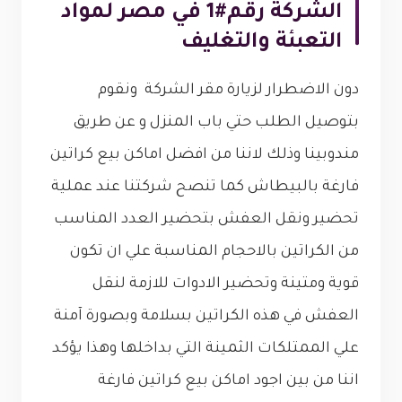
الشركة رقم#1 في مصر لمواد
التعبئة والتغليف
دون الاضطرار لزيارة مقر الشركة ونقوم
بتوصيل الطلب حتي باب المنزل و عن طريق
مندوبينا وذلك لاننا من افضل اماكن بيع كراتين
فارغة بالبيطاش كما تنصح شركتنا عند عملية
تحضير ونقل العفش بتحضير العدد المناسب
من الكراتين بالاحجام المناسبة علي ان تكون
قوية ومتينة وتحضير الادوات للازمة لنقل
العفش في هذه الكراتين بسلامة وبصورة آمنة
علي الممتلكات الثمينة التي بداخلها وهذا يؤكد
اننا من بين اجود اماكن بيع كراتين فارغة