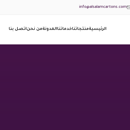
info@alsalamcartons.com
الرئيسية
منتجاتنا
خدماتنا
المدونة
من نحن
اتصل بنا