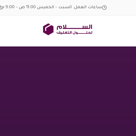
Ski
ساعات العمل: السبت - الخميس 11:00 ص - 9:00 م
t
conten