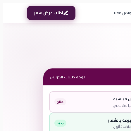
اطلب عرض سعر
واصل معنا
لوحة طلبات الكراتين
ن قياسية
متاح
وعة بالشعار
جديد
 4 ألوان