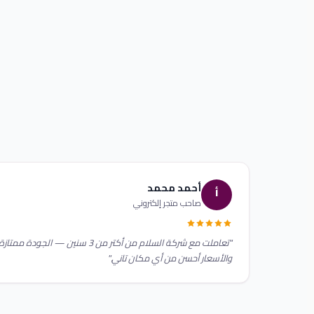
أحمد محمد
أ
صاحب متجر إلكتروني
"تعاملت مع شركة السلام من أكتر من 3 سنين — الجودة ممتازة
والأسعار أحسن من أي مكان تاني."