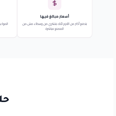
أسعار مبالغ فيها
بتدفع أكتر من اللازم لأنك بتشتري من وسطاء مش من
المواعي
المصنع مباشرة
حل