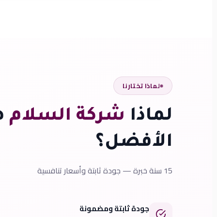
لماذا تختارنا
لماذا
شركة السلام
ه
الأفضل؟
15 سنة خبرة — جودة ثابتة وأسعار تنافسية
جودة ثابتة ومضمونة