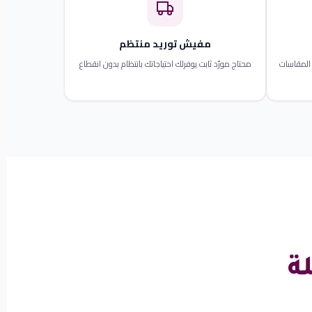
مفيش توريد منتظم
المقاسات
محتاج مورّد ثابت يوفرلك احتياجاتك بانتظام بدون انقطاع
ة