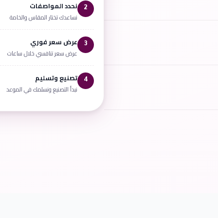
نحدد المواصفات
2
نساعدك تختار المقاس والخامة
عرض سعر فوري
3
عرض سعر تنافسي خلال ساعات
تصنيع وتسليم
4
نبدأ التصنيع ونسلمك في الموعد