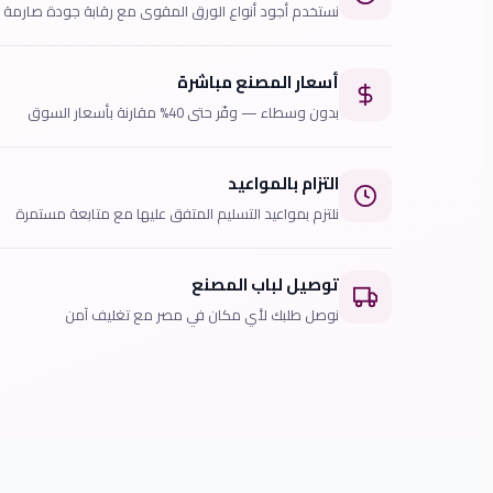
نستخدم أجود أنواع الورق المقوى مع رقابة جودة صارمة
أسعار المصنع مباشرة
بدون وسطاء — وفّر حتى 40% مقارنة بأسعار السوق
التزام بالمواعيد
نلتزم بمواعيد التسليم المتفق عليها مع متابعة مستمرة
توصيل لباب المصنع
نوصل طلبك لأي مكان في مصر مع تغليف آمن