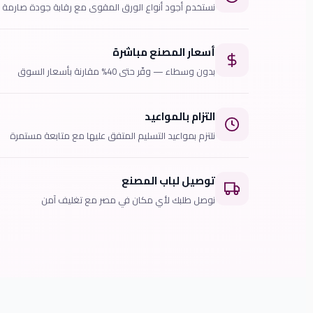
نستخدم أجود أنواع الورق المقوى مع رقابة جودة صارمة
أسعار المصنع مباشرة
بدون وسطاء — وفّر حتى 40% مقارنة بأسعار السوق
التزام بالمواعيد
نلتزم بمواعيد التسليم المتفق عليها مع متابعة مستمرة
توصيل لباب المصنع
نوصل طلبك لأي مكان في مصر مع تغليف آمن