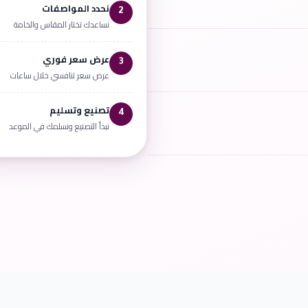
نحدد المواصفات
2
نساعدك تختار المقاس والخامة
عرض سعر فوري
3
عرض سعر تنافسي خلال ساعات
تصنيع وتسليم
4
نبدأ التصنيع ونسلمك في الموعد