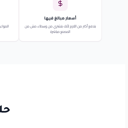
أسعار مبالغ فيها
بتدفع أكتر من اللازم لأنك بتشتري من وسطاء مش من
المواعي
المصنع مباشرة
حل