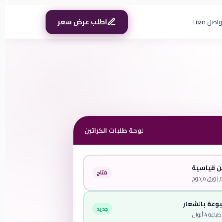
اطلب عرض سعر
واصل معنا
لوحة طلبات الكراتين
ن قياسية
متاح
وعة بالشعار
جديد
 4 ألوان