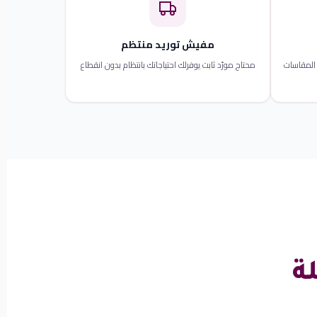
مفيش توريد منتظم
المقاسات
محتاج مورّد ثابت يوفرلك احتياجاتك بانتظام بدون انقطاع
ة