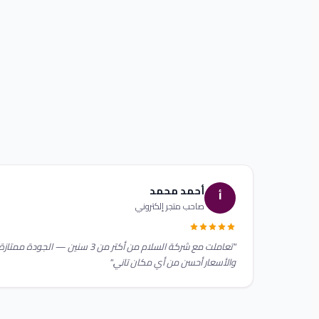
أحمد محمد
أ
صاحب متجر إلكتروني
"تعاملت مع شركة السلام من أكتر من 3 سنين — الجودة ممتازة
والأسعار أحسن من أي مكان تاني."