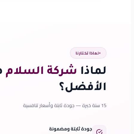
لماذا تختارنا
لماذا
شركة السلام
ه
الأفضل؟
15 سنة خبرة — جودة ثابتة وأسعار تنافسية
جودة ثابتة ومضمونة